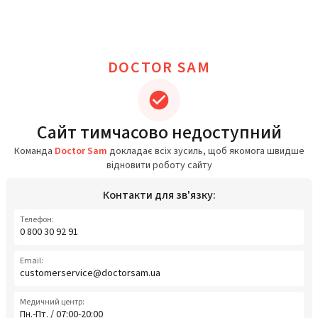
DOCTOR SAM
Сайт тимчасово недоступний
Команда
Doctor Sam
докладає всіх зусиль, щоб якомога швидше
відновити роботу сайту
Контакти для зв'язку:
Телефон:
0 800 30 92 91
Email:
customerservice@doctorsam.ua
Медичний центр:
Пн.-Пт. / 07:00-20:00