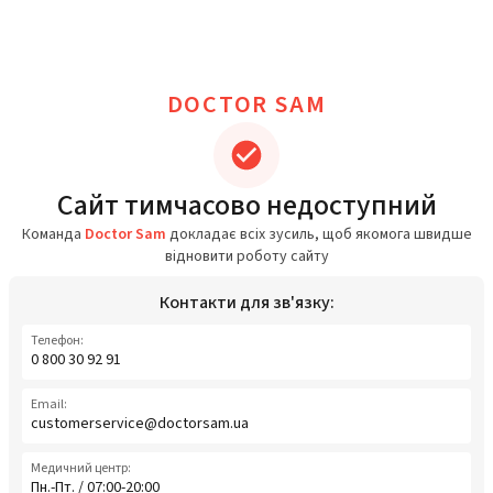
DOCTOR SAM
Сайт тимчасово недоступний
Команда
Doctor Sam
докладає всіх зусиль, щоб якомога швидше
відновити роботу сайту
Контакти для зв'язку:
Телефон:
0 800 30 92 91
Email:
customerservice@doctorsam.ua
Медичний центр:
Пн.-Пт. / 07:00-20:00