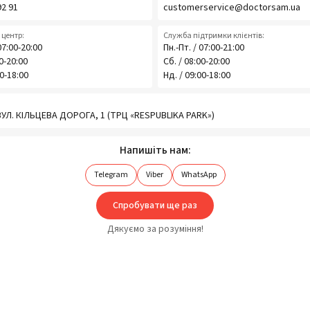
92 91
customerservice@doctorsam.ua
центр:
Служба підтримки клієнтів:
07:00-20:00
Пн.-Пт. / 07:00-21:00
00-20:00
Сб. / 08:00-20:00
00-18:00
Нд. / 09:00-18:00
 ВУЛ. КІЛЬЦЕВА ДОРОГА, 1 (ТРЦ «RESPUBLIKA PARK»)
Напишіть нам:
Telegram
Viber
WhatsApp
Спробувати ще раз
Дякуємо за розуміння!