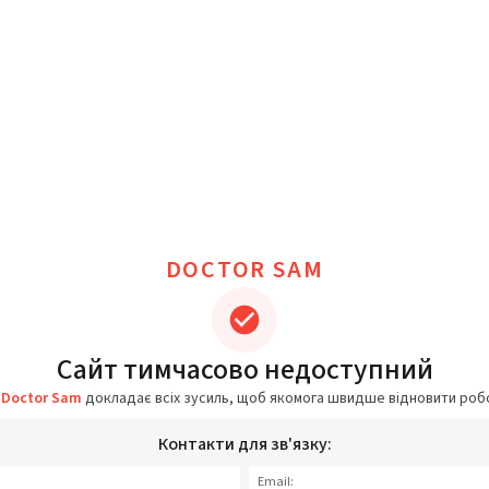
DOCTOR SAM
Сайт тимчасово недоступний
а
Doctor Sam
докладає всіх зусиль, щоб якомога швидше відновити роб
Контакти для зв'язку:
Email: