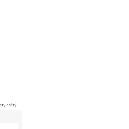
оту сайту