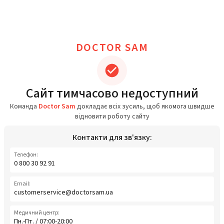
DOCTOR SAM
Сайт тимчасово недоступний
Команда
Doctor Sam
докладає всіх зусиль, щоб якомога швидше
відновити роботу сайту
Контакти для зв'язку:
Телефон:
0 800 30 92 91
Email:
customerservice@doctorsam.ua
Медичний центр:
Пн.-Пт. / 07:00-20:00