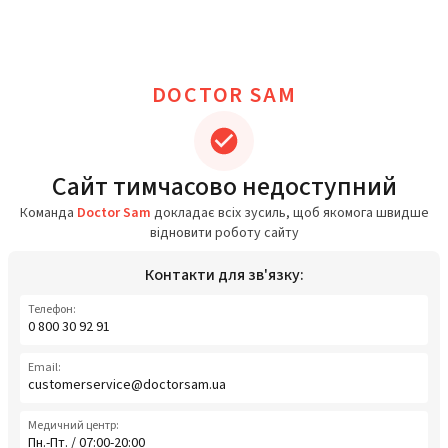
DOCTOR SAM
Сайт тимчасово недоступний
Команда
Doctor Sam
докладає всіх зусиль, щоб якомога швидше
відновити роботу сайту
Контакти для зв'язку:
Телефон:
0 800 30 92 91
Email:
customerservice@doctorsam.ua
Медичний центр:
Пн.-Пт. / 07:00-20:00