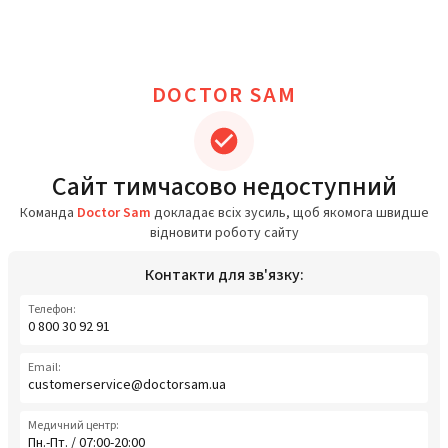
DOCTOR SAM
Сайт тимчасово недоступний
Команда
Doctor Sam
докладає всіх зусиль, щоб якомога швидше
відновити роботу сайту
Контакти для зв'язку:
Телефон:
0 800 30 92 91
Email:
customerservice@doctorsam.ua
Медичний центр:
Пн.-Пт. / 07:00-20:00