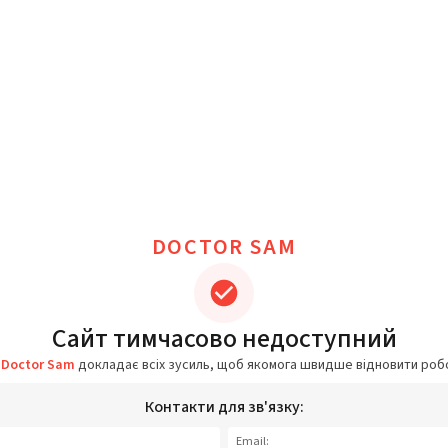
DOCTOR SAM
Сайт тимчасово недоступний
а
Doctor Sam
докладає всіх зусиль, щоб якомога швидше відновити роб
Контакти для зв'язку:
Email: