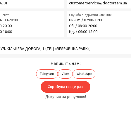
92 91
customerservice@doctorsam.ua
центр:
Служба підтримки клієнтів:
07:00-20:00
Пн.-Пт. / 07:00-21:00
00-20:00
Сб. / 08:00-20:00
00-18:00
Нд. / 09:00-18:00
 ВУЛ. КІЛЬЦЕВА ДОРОГА, 1 (ТРЦ «RESPUBLIKA PARK»)
Напишіть нам:
Telegram
Viber
WhatsApp
Спробувати ще раз
Дякуємо за розуміння!