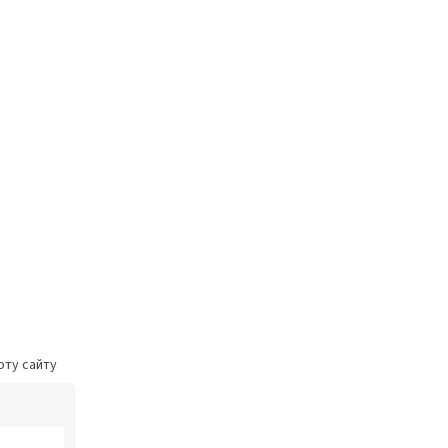
оту сайту