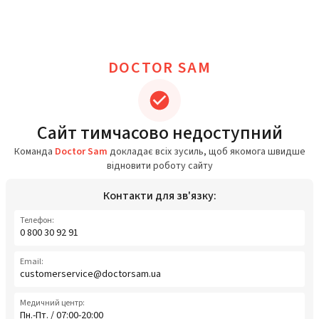
DOCTOR SAM
Сайт тимчасово недоступний
Команда
Doctor Sam
докладає всіх зусиль, щоб якомога швидше
відновити роботу сайту
Контакти для зв'язку:
Телефон:
0 800 30 92 91
Email:
customerservice@doctorsam.ua
Медичний центр:
Пн.-Пт. / 07:00-20:00