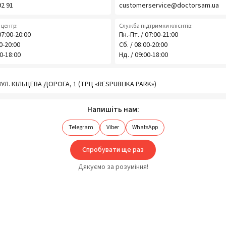
92 91
customerservice@doctorsam.ua
центр:
Служба підтримки клієнтів:
07:00-20:00
Пн.-Пт. / 07:00-21:00
00-20:00
Сб. / 08:00-20:00
00-18:00
Нд. / 09:00-18:00
 ВУЛ. КІЛЬЦЕВА ДОРОГА, 1 (ТРЦ «RESPUBLIKA PARK»)
Напишіть нам:
Telegram
Viber
WhatsApp
Спробувати ще раз
Дякуємо за розуміння!