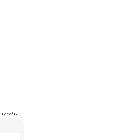
оту сайту