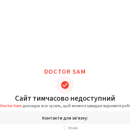
DOCTOR SAM
Сайт тимчасово недоступний
а
Doctor Sam
докладає всіх зусиль, щоб якомога швидше відновити роб
Контакти для зв'язку:
Email: