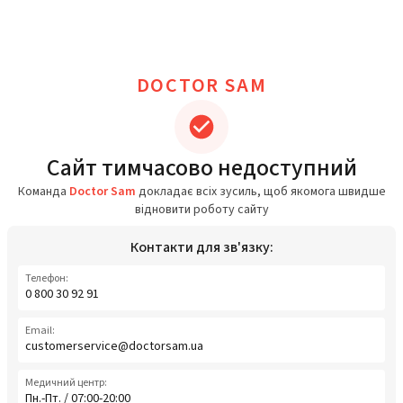
DOCTOR SAM
Сайт тимчасово недоступний
Команда
Doctor Sam
докладає всіх зусиль, щоб якомога швидше
відновити роботу сайту
Контакти для зв'язку:
Телефон:
0 800 30 92 91
Email:
customerservice@doctorsam.ua
Медичний центр:
Пн.-Пт. / 07:00-20:00