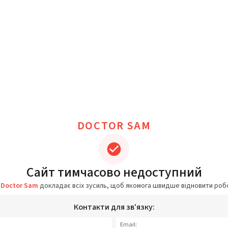
DOCTOR SAM
Сайт тимчасово недоступний
а
Doctor Sam
докладає всіх зусиль, щоб якомога швидше відновити роб
Контакти для зв'язку:
Email: