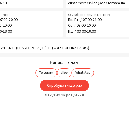
92 91
customerservice@doctorsam.ua
центр:
Служба підтримки клієнтів:
07:00-20:00
Пн.-Пт. / 07:00-21:00
00-20:00
Сб. / 08:00-20:00
00-18:00
Нд. / 09:00-18:00
 ВУЛ. КІЛЬЦЕВА ДОРОГА, 1 (ТРЦ «RESPUBLIKA PARK»)
Напишіть нам:
Telegram
Viber
WhatsApp
Спробувати ще раз
Дякуємо за розуміння!