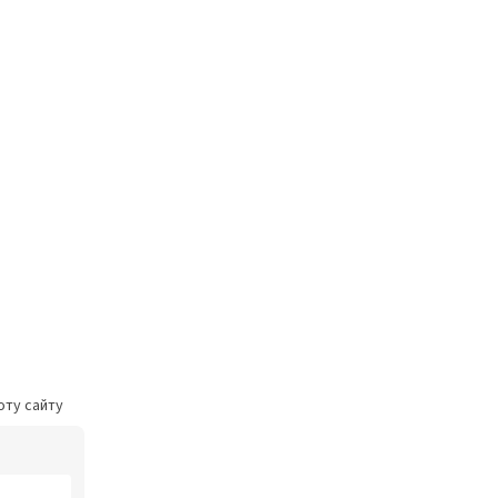
оту сайту