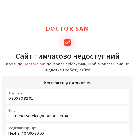
DOCTOR SAM
Сайт тимчасово недоступний
Команда
Doctor Sam
докладає всіх зусиль, щоб якомога швидше
відновити роботу сайту
Контакти для зв'язку:
Телефон:
0 800 30 92 91
Email:
customerservice@doctorsam.ua
Медичний центр:
Пн.-Пт. / 07:00-20:00