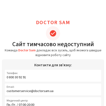
DOCTOR SAM
Сайт тимчасово недоступний
Команда
Doctor Sam
докладає всіх зусиль, щоб якомога швидше
відновити роботу сайту
Контакти для зв'язку:
Телефон:
0 800 30 92 91
Email:
customerservice@doctorsam.ua
Медичний центр:
Пн.-Пт. / 07:00-20:00