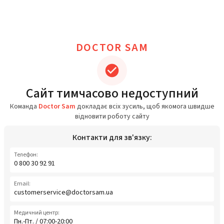
DOCTOR SAM
Сайт тимчасово недоступний
Команда
Doctor Sam
докладає всіх зусиль, щоб якомога швидше
відновити роботу сайту
Контакти для зв'язку:
Телефон:
0 800 30 92 91
Email:
customerservice@doctorsam.ua
Медичний центр:
Пн.-Пт. / 07:00-20:00