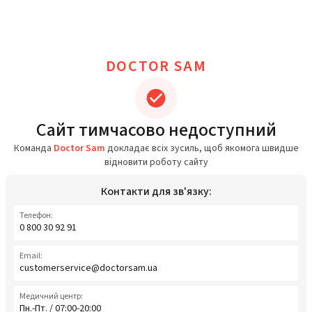
DOCTOR SAM
Сайт тимчасово недоступний
Команда
Doctor Sam
докладає всіх зусиль, щоб якомога швидше
відновити роботу сайту
Контакти для зв'язку:
Телефон:
0 800 30 92 91
Email:
customerservice@doctorsam.ua
Медичний центр:
Пн.-Пт. / 07:00-20:00