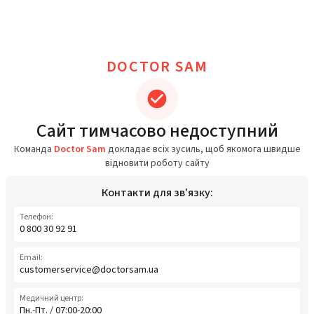
DOCTOR SAM
Сайт тимчасово недоступний
Команда
Doctor Sam
докладає всіх зусиль, щоб якомога швидше
відновити роботу сайту
Контакти для зв'язку:
Телефон:
0 800 30 92 91
Email:
customerservice@doctorsam.ua
Медичний центр:
Пн.-Пт. / 07:00-20:00