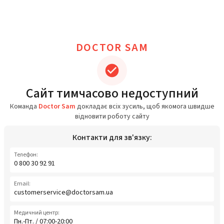
DOCTOR SAM
Сайт тимчасово недоступний
Команда
Doctor Sam
докладає всіх зусиль, щоб якомога швидше
відновити роботу сайту
Контакти для зв'язку:
Телефон:
0 800 30 92 91
Email:
customerservice@doctorsam.ua
Медичний центр:
Пн.-Пт. / 07:00-20:00