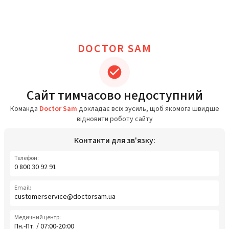
DOCTOR SAM
Сайт тимчасово недоступний
Команда
Doctor Sam
докладає всіх зусиль, щоб якомога швидше
відновити роботу сайту
Контакти для зв'язку:
Телефон:
0 800 30 92 91
Email:
customerservice@doctorsam.ua
Медичний центр:
Пн.-Пт. / 07:00-20:00