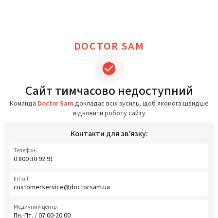
DOCTOR SAM
Сайт тимчасово недоступний
Команда
Doctor Sam
докладає всіх зусиль, щоб якомога швидше
відновити роботу сайту
Контакти для зв'язку:
Телефон:
0 800 30 92 91
Email:
customerservice@doctorsam.ua
Медичний центр:
Пн.-Пт. / 07:00-20:00