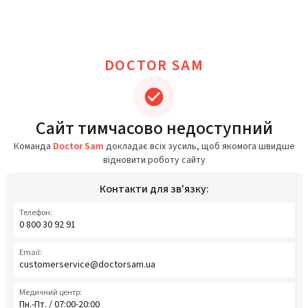
DOCTOR SAM
Сайт тимчасово недоступний
Команда
Doctor Sam
докладає всіх зусиль, щоб якомога швидше
відновити роботу сайту
Контакти для зв'язку:
Телефон:
0 800 30 92 91
Email:
customerservice@doctorsam.ua
Медичний центр:
Пн.-Пт. / 07:00-20:00