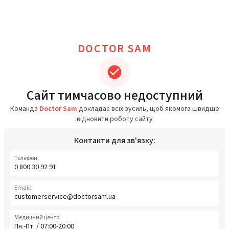
DOCTOR SAM
Сайт тимчасово недоступний
Команда
Doctor Sam
докладає всіх зусиль, щоб якомога швидше
відновити роботу сайту
Контакти для зв'язку:
Телефон:
0 800 30 92 91
Email:
customerservice@doctorsam.ua
Медичний центр:
Пн.-Пт. / 07:00-20:00