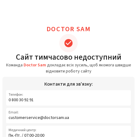
DOCTOR SAM
Сайт тимчасово недоступний
Команда
Doctor Sam
докладає всіх зусиль, щоб якомога швидше
відновити роботу сайту
Контакти для зв'язку:
Телефон:
0 800 30 92 91
Email:
customerservice@doctorsam.ua
Медичний центр:
Пн.-Пт. / 07:00-20:00