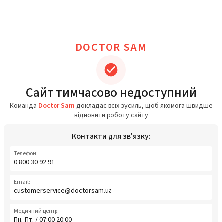
DOCTOR SAM
Сайт тимчасово недоступний
Команда
Doctor Sam
докладає всіх зусиль, щоб якомога швидше
відновити роботу сайту
Контакти для зв'язку:
Телефон:
0 800 30 92 91
Email:
customerservice@doctorsam.ua
Медичний центр:
Пн.-Пт. / 07:00-20:00