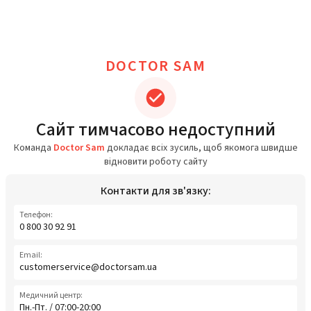
DOCTOR SAM
Сайт тимчасово недоступний
Команда
Doctor Sam
докладає всіх зусиль, щоб якомога швидше
відновити роботу сайту
Контакти для зв'язку:
Телефон:
0 800 30 92 91
Email:
customerservice@doctorsam.ua
Медичний центр:
Пн.-Пт. / 07:00-20:00