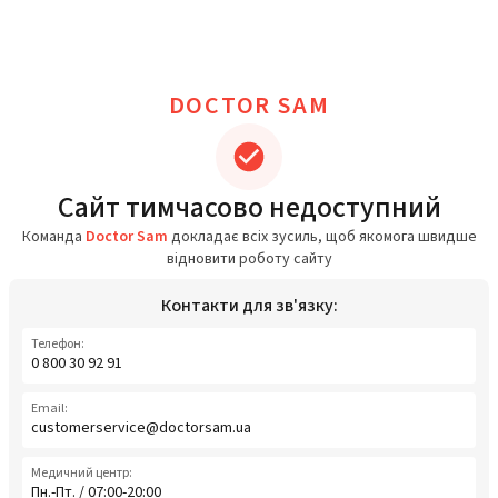
DOCTOR SAM
Сайт тимчасово недоступний
Команда
Doctor Sam
докладає всіх зусиль, щоб якомога швидше
відновити роботу сайту
Контакти для зв'язку:
Телефон:
0 800 30 92 91
Email:
customerservice@doctorsam.ua
Медичний центр:
Пн.-Пт. / 07:00-20:00