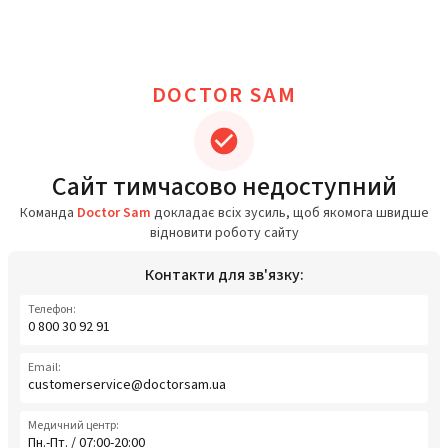
DOCTOR SAM
Сайт тимчасово недоступний
Команда
Doctor Sam
докладає всіх зусиль, щоб якомога швидше
відновити роботу сайту
Контакти для зв'язку:
Телефон:
0 800 30 92 91
Email:
customerservice@doctorsam.ua
Медичний центр:
Пн.-Пт. / 07:00-20:00