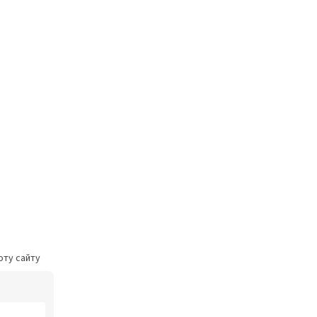
оту сайту