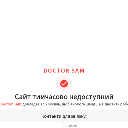
DOCTOR SAM
Сайт тимчасово недоступний
а
Doctor Sam
докладає всіх зусиль, щоб якомога швидше відновити роб
Контакти для зв'язку:
Email: