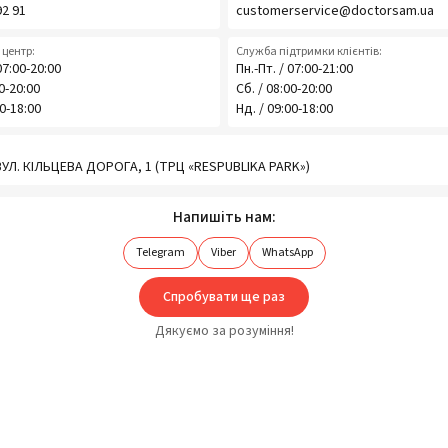
92 91
customerservice@doctorsam.ua
центр:
Служба підтримки клієнтів:
07:00-20:00
Пн.-Пт. / 07:00-21:00
00-20:00
Сб. / 08:00-20:00
00-18:00
Нд. / 09:00-18:00
 ВУЛ. КІЛЬЦЕВА ДОРОГА, 1 (ТРЦ «RESPUBLIKA PARK»)
Напишіть нам:
Telegram
Viber
WhatsApp
Спробувати ще раз
Дякуємо за розуміння!