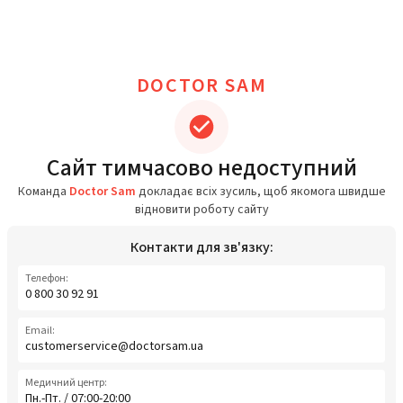
DOCTOR SAM
Сайт тимчасово недоступний
Команда
Doctor Sam
докладає всіх зусиль, щоб якомога швидше
відновити роботу сайту
Контакти для зв'язку:
Телефон:
0 800 30 92 91
Email:
customerservice@doctorsam.ua
Медичний центр:
Пн.-Пт. / 07:00-20:00