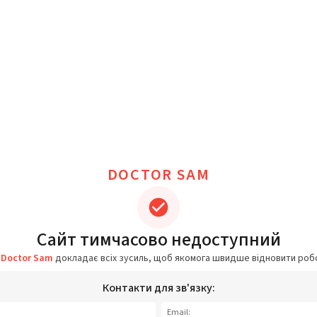
DOCTOR SAM
Сайт тимчасово недоступний
а
Doctor Sam
докладає всіх зусиль, щоб якомога швидше відновити роб
Контакти для зв'язку:
Email: