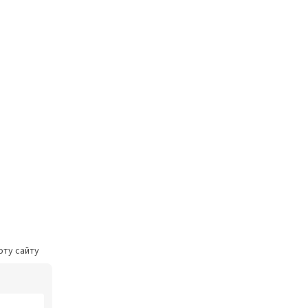
оту сайту