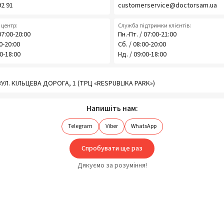
92 91
customerservice@doctorsam.ua
центр:
Служба підтримки клієнтів:
07:00-20:00
Пн.-Пт. / 07:00-21:00
00-20:00
Сб. / 08:00-20:00
00-18:00
Нд. / 09:00-18:00
 ВУЛ. КІЛЬЦЕВА ДОРОГА, 1 (ТРЦ «RESPUBLIKA PARK»)
Напишіть нам:
Telegram
Viber
WhatsApp
Спробувати ще раз
Дякуємо за розуміння!