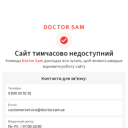
DOCTOR SAM
Сайт тимчасово недоступний
Команда
Doctor Sam
докладає всіх зусиль, щоб якомога швидше
відновити роботу сайту
Контакти для зв'язку:
Телефон:
0 800 30 92 91
Email:
customerservice@doctorsam.ua
Медичний центр:
Пн.-Пт. / 07:00-20:00