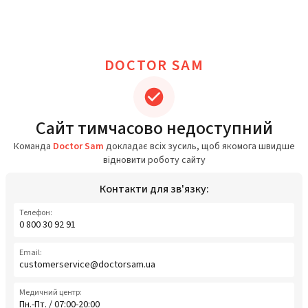
DOCTOR SAM
Сайт тимчасово недоступний
Команда
Doctor Sam
докладає всіх зусиль, щоб якомога швидше
відновити роботу сайту
Контакти для зв'язку:
Телефон:
0 800 30 92 91
Email:
customerservice@doctorsam.ua
Медичний центр:
Пн.-Пт. / 07:00-20:00