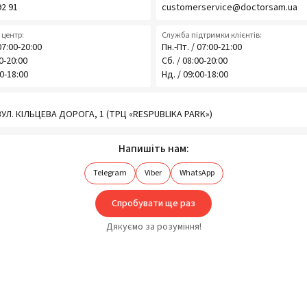
92 91
customerservice@doctorsam.ua
центр:
Служба підтримки клієнтів:
07:00-20:00
Пн.-Пт. / 07:00-21:00
00-20:00
Сб. / 08:00-20:00
00-18:00
Нд. / 09:00-18:00
 ВУЛ. КІЛЬЦЕВА ДОРОГА, 1 (ТРЦ «RESPUBLIKA PARK»)
Напишіть нам:
Telegram
Viber
WhatsApp
Спробувати ще раз
Дякуємо за розуміння!