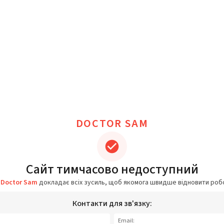
DOCTOR SAM
Сайт тимчасово недоступний
а
Doctor Sam
докладає всіх зусиль, щоб якомога швидше відновити роб
Контакти для зв'язку:
Email: