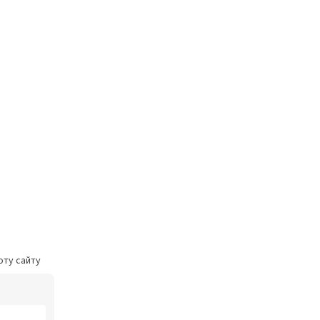
оту сайту