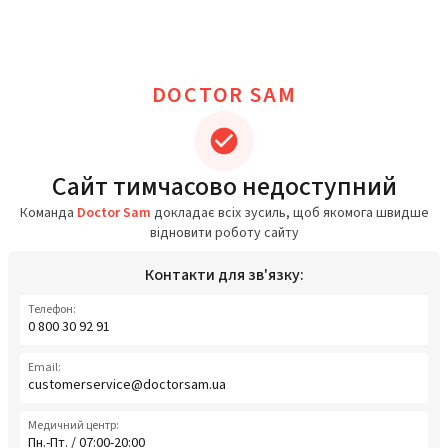
DOCTOR SAM
Сайт тимчасово недоступний
Команда
Doctor Sam
докладає всіх зусиль, щоб якомога швидше
відновити роботу сайту
Контакти для зв'язку:
Телефон:
0 800 30 92 91
Email:
customerservice@doctorsam.ua
Медичний центр:
Пн.-Пт. / 07:00-20:00