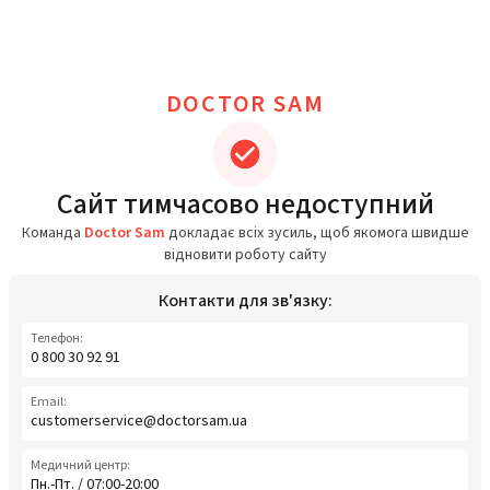
DOCTOR SAM
Сайт тимчасово недоступний
Команда
Doctor Sam
докладає всіх зусиль, щоб якомога швидше
відновити роботу сайту
Контакти для зв'язку:
Телефон:
0 800 30 92 91
Email:
customerservice@doctorsam.ua
Медичний центр:
Пн.-Пт. / 07:00-20:00