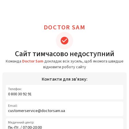
DOCTOR SAM
Сайт тимчасово недоступний
Команда
Doctor Sam
докладає всіх зусиль, щоб якомога швидше
відновити роботу сайту
Контакти для зв'язку:
Телефон:
0 800 30 92 91
Email:
customerservice@doctorsam.ua
Медичний центр:
Пн.-Пт. / 07:00-20:00