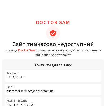
DOCTOR SAM
Сайт тимчасово недоступний
Команда
Doctor Sam
докладає всіх зусиль, щоб якомога швидше
відновити роботу сайту
Контакти для зв'язку:
Телефон:
0 800 30 92 91
Email:
customerservice@doctorsam.ua
Медичний центр:
Пн.-Пт. / 07:00-20:00