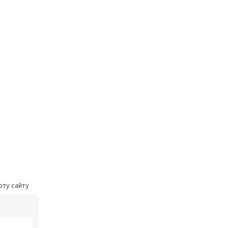
оту сайту