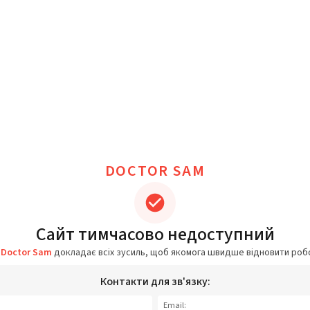
DOCTOR SAM
Сайт тимчасово недоступний
а
Doctor Sam
докладає всіх зусиль, щоб якомога швидше відновити роб
Контакти для зв'язку:
Email: