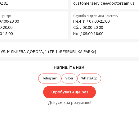
92 91
customerservice@doctorsam.ua
центр:
Служба підтримки клієнтів:
07:00-20:00
Пн.-Пт. / 07:00-21:00
00-20:00
Сб. / 08:00-20:00
00-18:00
Нд. / 09:00-18:00
 ВУЛ. КІЛЬЦЕВА ДОРОГА, 1 (ТРЦ «RESPUBLIKA PARK»)
Напишіть нам:
Telegram
Viber
WhatsApp
Спробувати ще раз
Дякуємо за розуміння!