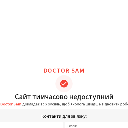
DOCTOR SAM
Сайт тимчасово недоступний
а
Doctor Sam
докладає всіх зусиль, щоб якомога швидше відновити роб
Контакти для зв'язку:
Email: