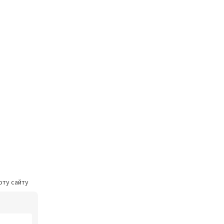
оту сайту