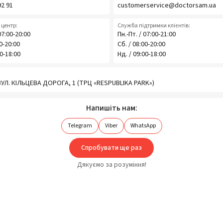
92 91
customerservice@doctorsam.ua
центр:
Служба підтримки клієнтів:
07:00-20:00
Пн.-Пт. / 07:00-21:00
00-20:00
Сб. / 08:00-20:00
00-18:00
Нд. / 09:00-18:00
 ВУЛ. КІЛЬЦЕВА ДОРОГА, 1 (ТРЦ «RESPUBLIKA PARK»)
Напишіть нам:
Telegram
Viber
WhatsApp
Спробувати ще раз
Дякуємо за розуміння!