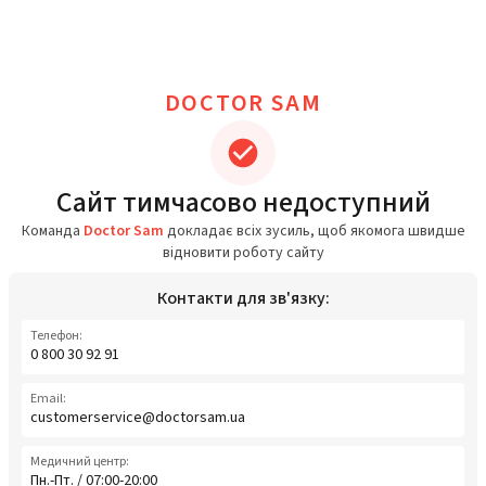
DOCTOR SAM
Сайт тимчасово недоступний
Команда
Doctor Sam
докладає всіх зусиль, щоб якомога швидше
відновити роботу сайту
Контакти для зв'язку:
Телефон:
0 800 30 92 91
Email:
customerservice@doctorsam.ua
Медичний центр:
Пн.-Пт. / 07:00-20:00