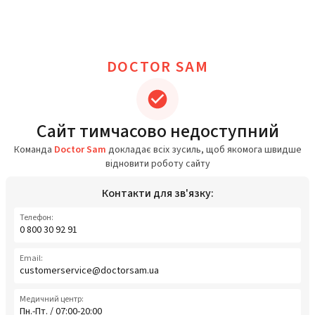
DOCTOR SAM
Сайт тимчасово недоступний
Команда
Doctor Sam
докладає всіх зусиль, щоб якомога швидше
відновити роботу сайту
Контакти для зв'язку:
Телефон:
0 800 30 92 91
Email:
customerservice@doctorsam.ua
Медичний центр:
Пн.-Пт. / 07:00-20:00