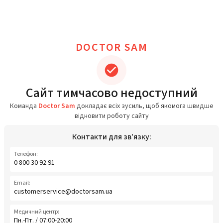
DOCTOR SAM
Сайт тимчасово недоступний
Команда
Doctor Sam
докладає всіх зусиль, щоб якомога швидше
відновити роботу сайту
Контакти для зв'язку:
Телефон:
0 800 30 92 91
Email:
customerservice@doctorsam.ua
Медичний центр:
Пн.-Пт. / 07:00-20:00