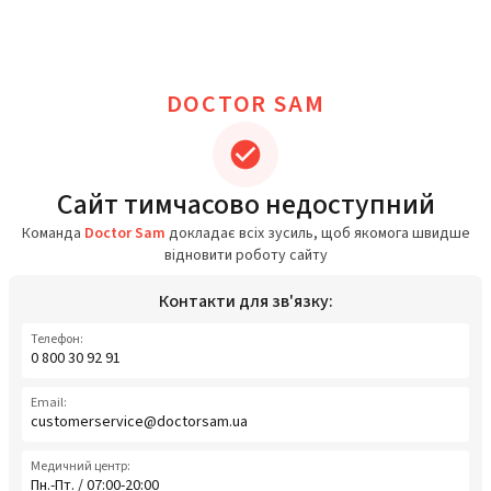
DOCTOR SAM
Сайт тимчасово недоступний
Команда
Doctor Sam
докладає всіх зусиль, щоб якомога швидше
відновити роботу сайту
Контакти для зв'язку:
Телефон:
0 800 30 92 91
Email:
customerservice@doctorsam.ua
Медичний центр:
Пн.-Пт. / 07:00-20:00