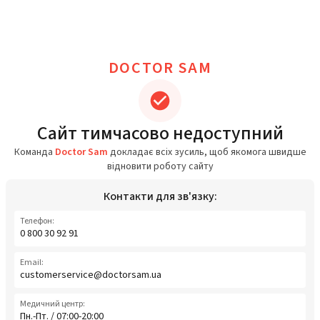
DOCTOR SAM
Сайт тимчасово недоступний
Команда
Doctor Sam
докладає всіх зусиль, щоб якомога швидше
відновити роботу сайту
Контакти для зв'язку:
Телефон:
0 800 30 92 91
Email:
customerservice@doctorsam.ua
Медичний центр:
Пн.-Пт. / 07:00-20:00