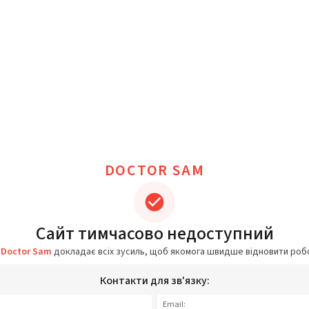
DOCTOR SAM
Сайт тимчасово недоступний
а
Doctor Sam
докладає всіх зусиль, щоб якомога швидше відновити роб
Контакти для зв'язку:
Email: