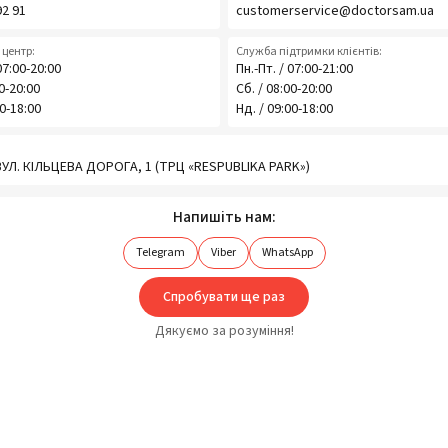
92 91
customerservice@doctorsam.ua
центр:
Служба підтримки клієнтів:
07:00-20:00
Пн.-Пт. / 07:00-21:00
00-20:00
Сб. / 08:00-20:00
00-18:00
Нд. / 09:00-18:00
 ВУЛ. КІЛЬЦЕВА ДОРОГА, 1 (ТРЦ «RESPUBLIKA PARK»)
Напишіть нам:
Telegram
Viber
WhatsApp
Спробувати ще раз
Дякуємо за розуміння!