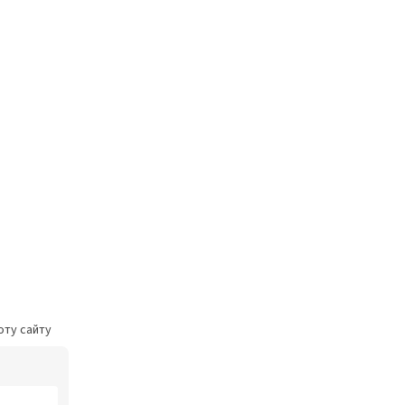
оту сайту