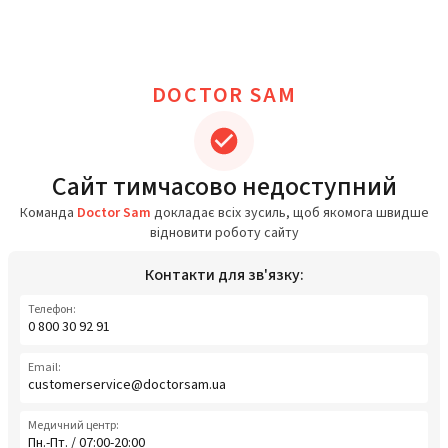
DOCTOR SAM
Сайт тимчасово недоступний
Команда
Doctor Sam
докладає всіх зусиль, щоб якомога швидше
відновити роботу сайту
Контакти для зв'язку:
Телефон:
0 800 30 92 91
Email:
customerservice@doctorsam.ua
Медичний центр:
Пн.-Пт. / 07:00-20:00