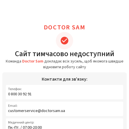
DOCTOR SAM
Сайт тимчасово недоступний
Команда
Doctor Sam
докладає всіх зусиль, щоб якомога швидше
відновити роботу сайту
Контакти для зв'язку:
Телефон:
0 800 30 92 91
Email:
customerservice@doctorsam.ua
Медичний центр:
Пн.-Пт. / 07:00-20:00