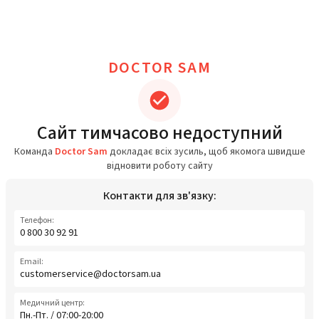
DOCTOR SAM
Сайт тимчасово недоступний
Команда
Doctor Sam
докладає всіх зусиль, щоб якомога швидше
відновити роботу сайту
Контакти для зв'язку:
Телефон:
0 800 30 92 91
Email:
customerservice@doctorsam.ua
Медичний центр:
Пн.-Пт. / 07:00-20:00