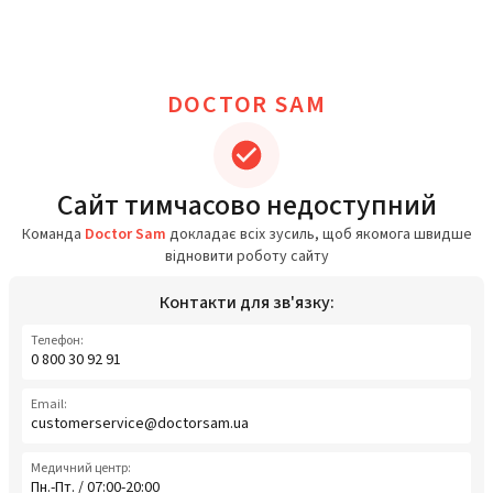
DOCTOR SAM
Сайт тимчасово недоступний
Команда
Doctor Sam
докладає всіх зусиль, щоб якомога швидше
відновити роботу сайту
Контакти для зв'язку:
Телефон:
0 800 30 92 91
Email:
customerservice@doctorsam.ua
Медичний центр:
Пн.-Пт. / 07:00-20:00