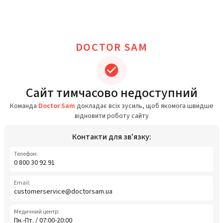
DOCTOR SAM
Сайт тимчасово недоступний
Команда
Doctor Sam
докладає всіх зусиль, щоб якомога швидше
відновити роботу сайту
Контакти для зв'язку:
Телефон:
0 800 30 92 91
Email:
customerservice@doctorsam.ua
Медичний центр:
Пн.-Пт. / 07:00-20:00