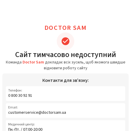
DOCTOR SAM
Сайт тимчасово недоступний
Команда
Doctor Sam
докладає всіх зусиль, щоб якомога швидше
відновити роботу сайту
Контакти для зв'язку:
Телефон:
0 800 30 92 91
Email:
customerservice@doctorsam.ua
Медичний центр:
Пн.-Пт. / 07:00-20:00